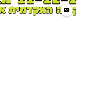
Irit Honora Stark
May 8, 2022
1 min read
לטינו לבנטינו בפסטיבל
הגיטרה