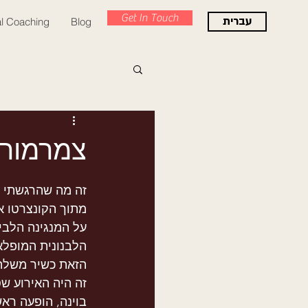
Get In Touch
עברית
l Coaching
Blog
צמרמור
זה מה שהרגשתי 
מתוך הקונצרטו א
על המנגינה הלבי
הלבנונית המופלא
הזאת כשיר משלה
זה היה האירוע שס