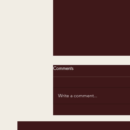
Comments
Write a comment...
המופע ניחוח ספרדי ביום
האהבה