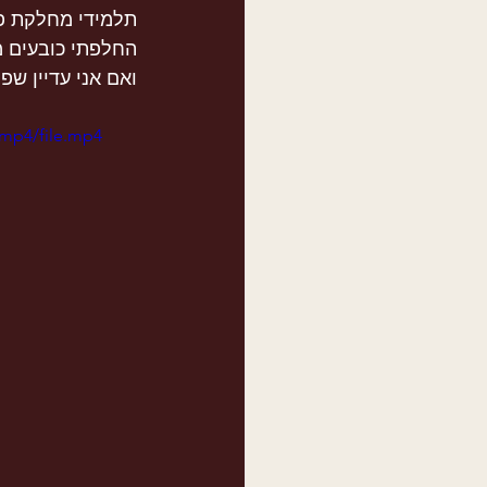
תלמידי מחלקת פי
החלפתי כובעים מב
ואם אני עדיין שפ
/mp4/file.mp4