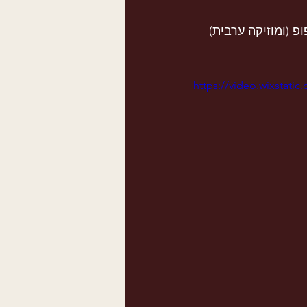
 (ומוזיקה ערבית) 
https://video.wixstat