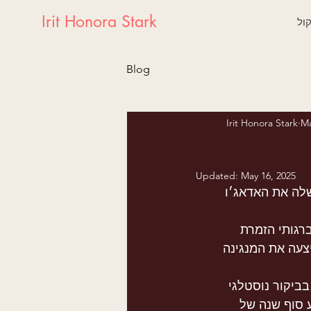
Irit Honora Stark
ול
Blog
Irit Honora Stark
Ma
Updated:
May 16, 2025
לה את האדאג׳ו 
רגותי הזמרת 
צעה את המנגינה 
ביקור נוסטלגי 
 ומופע סוף שנה של 