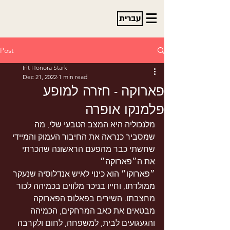
עברית
Post
Irit Honora Stark
Dec 21, 2022
1 min read
פארוקה - חזרה למופע
פלמנקו אופרה
מלנכוליה היא המצב הטבעי שלי, מה 
שמסביר כנראה את החיבור העמוק והמיידי 
שחשתי כבר מהפעם הראשונה שהכרתי 
את ה״פארוקה״
״פארוקו״ הוא כינוי לאיש אנדלוסיה שנעקר 
ממולדתו, וחייו בניכר מלווים בכמיהה לכור 
מחצבתו. השירים בפאלוס הפארוקה 
מבטאים את כאב המרחקים, הכמיהה 
והגעגועים לבית, למשפחה, לחום ולקרבה